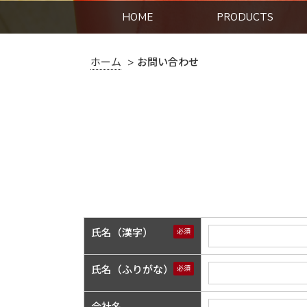
HOME
PRODUCTS
ホーム
お問い合わせ
氏名（漢字）
必須
氏名（ふりがな）
必須
会社名