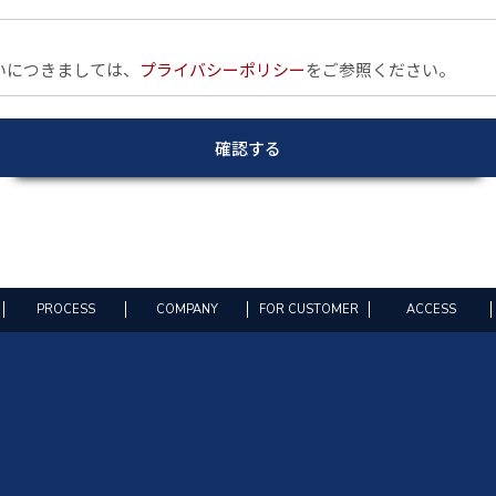
いにつきましては、
プライバシーポリシー
をご参照ください。
PROCESS
COMPANY
FOR CUSTOMER
ACCESS
阪市平野区長吉長原西2-11-12