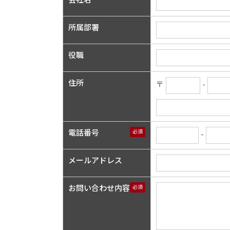
所属部署
役職
住所
〒
-
電話番号
必須
-
メールアドレス
お問い合わせ内容
必須